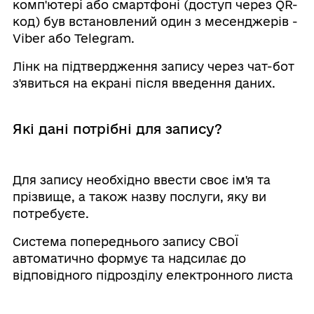
комп'ютері або смартфоні (доступ через QR-
код) був встановлений один з месенджерів -
Viber або Telegram.
Лінк на підтвердження запису через чат-бот
з'явиться на екрані після введення даних.
Які дані потрібні для запису?
Для запису необхідно ввести своє ім'я та
прізвище, а також назву послуги, яку ви
потребуєте.
Система попереднього запису СВОЇ
автоматично формує та надсилає до
відповідного підрозділу електронного листа
із введеними даними, при цьому самі дані
після відправлення не зберігаються у